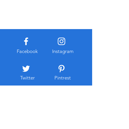
Facebook
Instagram
Twitter
Pintrest
호치민불건마
블랙티비
블랙티비주소
​성인용품