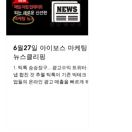
6월27일 아이보스 마케팅
뉴스클리핑
1. 틱톡 승승장구... 광고수익 트위터·스
냅 합친 것 추월 틱톡이 기존 빅테크 기
업들의 온라인 광고 매출을 빠르게 뒤쫓
고 있다. 틱톡의 지난해 광고 수익은 40
억 달러를 벌었고, 올해는 120억 달러로
전망된다. 트위터와 스냅챗의 광고 수익
을...