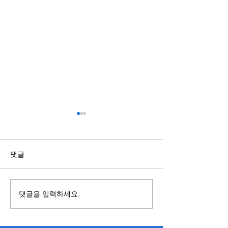
링크모음 사이트가 필요한
카지노 관련 서
이유와 활용 방법
하거나 이용 정보
인터넷 사용 시간이 늘어나면
운영 정책과 개인
댓글
서 다양한 사이트를 방문하는
침, 고객지원 안내
이용자도 함께 증가하고 있다.
공개되어 있는지 
하지만 자주 이용하던 사이트
는 습관이 중요하다
댓글을 입력하세요.
의 주소가 변경되거나 검색 결
소가 공식 안내와
과에서 원하는 정보를 찾기 어
확인하고 보안 연결
려운 경우가 적지 않다. 이러한
께 살펴보면 개인