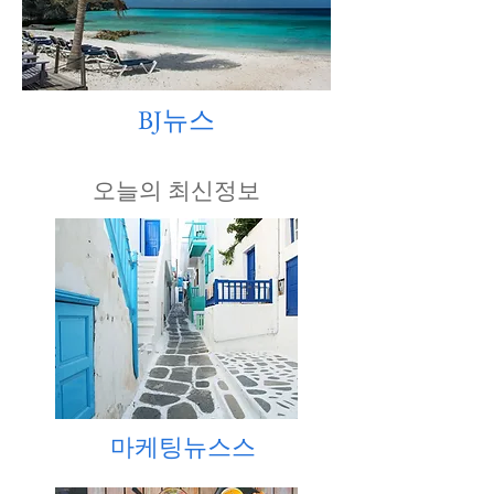
BJ뉴스
​오늘의 최신정보
마케팅뉴스스