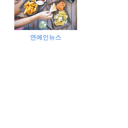
연예인뉴스
BJ뉴스
BJ뉴스