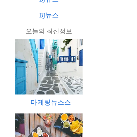
BJ뉴스
​오늘의 최신정보
마케팅뉴스스