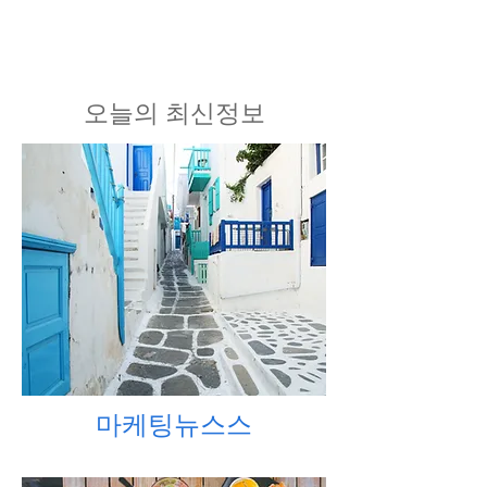
​오늘의 최신정보
마케팅뉴스스