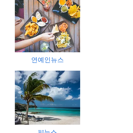
연예인뉴스
BJ뉴스