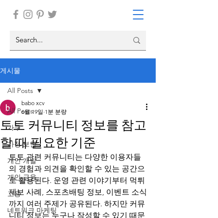
게시물
All Posts
babo xcv
All Posts
6월 19일
1분 분량
토토 커뮤니티 정보를 참고
가구
할 때 필요한 기준
가정 보안
토토 관련 커뮤니티는 다양한 이용자들
개인 개발
의 경험과 의견을 확인할 수 있는 공간으
개인 금융
로 활용된다. 운영 관련 이야기부터 먹튀
제보 사례, 스포츠배팅 정보, 이벤트 소식
고용
까지 여러 주제가 공유된다. 하지만 커뮤
네트워크 마케팅
니티 정보는 누구나 작성할 수 있기 때문