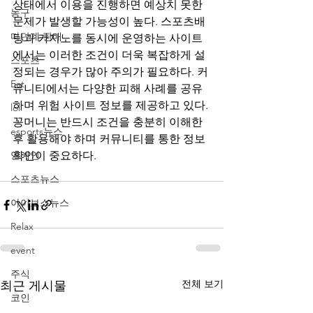
상태에서 이용을 진행하면 예상치 못한 
농구
문제가 발생할 가능성이 높다. 스포츠배
다단계 판매
팅과 카지노를 동시에 운영하는 사이트
에서는 이러한 조건이 더욱 복잡하게 설
스포츠
정되는 경우가 많아 주의가 필요하다. 커
Eat
뮤니티에서는 다양한 피해 사례를 공유
하며 위험 사이트 정보를 제공하고 있다. 
lol
꽁머니는 반드시 조건을 충분히 이해한 
esports뉴스
후 활용해야 하며 커뮤니티를 통한 정보 
연예인
확인이 중요하다.
카지노솔루션 토토솔루
션
토토갤러리
스포츠뉴스
아이보스뉴스
Relax
event
주식
전체 보기
최근 게시물
코인