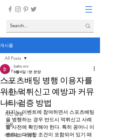
게시물
All Posts
babo xcv
All Posts
6월 4일
1분 분량
스포츠배팅 병행 이용자를
가구
위한 먹튀신고 예방과 커뮤
가정 보안
니티 검증 방법
개인 개발
카지노 이벤트에 참여하면서 스포츠배팅
개인 금융
을 병행하는 경우 반드시 먹튀신고 사례
고용
를 사전에 확인해야 한다. 특히 꽁머니 이
벤트는 다양한 조건이 포함되어 있기 때
네트워크 마케팅