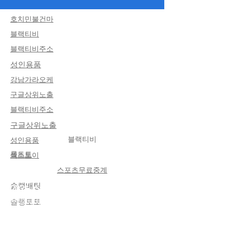
호치민불건마
블랙티비
블랙티비주소
​성인용품
​강남가라오케
​구글상위노출
블랙티비주소
​구글상위노출
블랙티비
​성인용품
롤토토
섹스토이
About Me
스포츠무료중계
솔랭배팅
2026 스포츠커뮤니티 트랜드 소식
토방티비 커뮤니티는
해외축구중계
를 중
솔랭토토
심으로 축구 팬들에게 필요한 모든 정보를
한곳에서 제공하는 종합 플랫폼입니다. 이